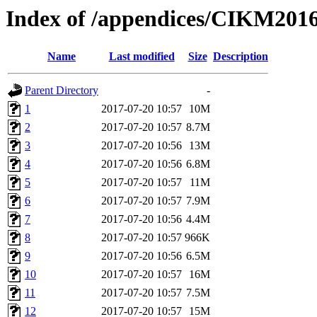
Index of /appendices/CIKM2
Name
Last modified
Size
Description
Parent Directory
-
1
2017-07-20 10:57
10M
2
2017-07-20 10:57
8.7M
3
2017-07-20 10:56
13M
4
2017-07-20 10:56
6.8M
5
2017-07-20 10:57
11M
6
2017-07-20 10:57
7.9M
7
2017-07-20 10:56
4.4M
8
2017-07-20 10:57
966K
9
2017-07-20 10:56
6.5M
10
2017-07-20 10:57
16M
11
2017-07-20 10:57
7.5M
12
2017-07-20 10:57
15M